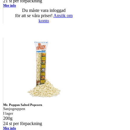
21 st per förpackning
Mer info
Du måste vara inloggad
för att se våra priser!
Ansök om
konto
Mr. Popgun Salted Popcorn
Sanjogruppen
I lager
200g
24 st per förpackning
Mer info