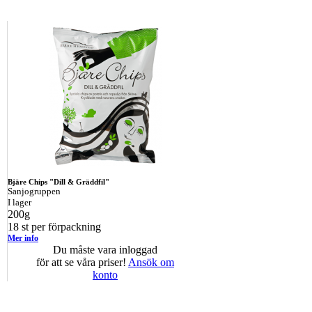
Bjäre Chips "Dill & Gräddfil"
Sanjogruppen
I lager
200g
18 st per förpackning
Mer info
Du måste vara inloggad
för att se våra priser!
Ansök om
konto