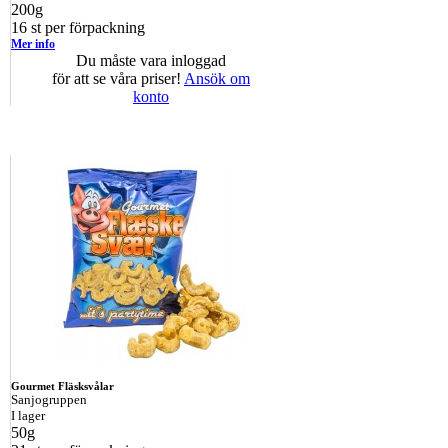
200g
16 st per förpackning
Mer info
Du måste vara inloggad
för att se våra priser!
Ansök om
konto
Gourmet Fläsksvålar
Sanjogruppen
I lager
50g