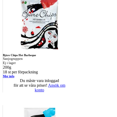
Bjäre Chips Het Barbeque
Sanjogruppen
Ej i lager
200g
18 st per förpackning
Mer info
Du måste vara inloggad
för att se våra priser!
Ansök om
konto