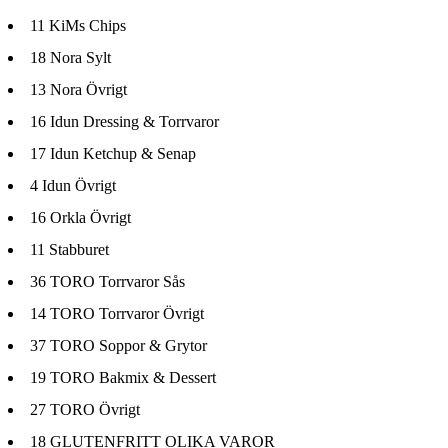
11
KiMs Chips
18
Nora Sylt
13
Nora Övrigt
16
Idun Dressing & Torrvaror
17
Idun Ketchup & Senap
4
Idun Övrigt
16
Orkla Övrigt
11
Stabburet
36
TORO Torrvaror Sås
14
TORO Torrvaror Övrigt
37
TORO Soppor & Grytor
19
TORO Bakmix & Dessert
27
TORO Övrigt
18
GLUTENFRITT OLIKA VAROR