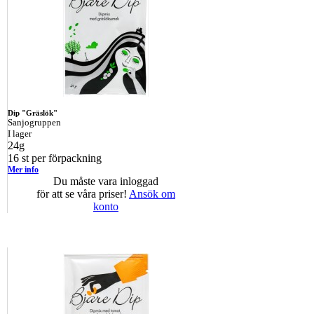
Dip "Gräslök"
Sanjogruppen
I lager
24g
16 st per förpackning
Mer info
Du måste vara inloggad
för att se våra priser!
Ansök om
konto