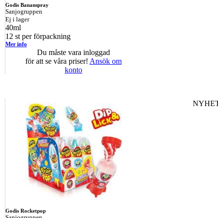
Godis Bananspray
Sanjogruppen
Ej i lager
40ml
12 st per förpackning
Mer info
Du måste vara inloggad
för att se våra priser!
Ansök om
konto
NYHET
Godis Rocketpop
Sanjogruppen