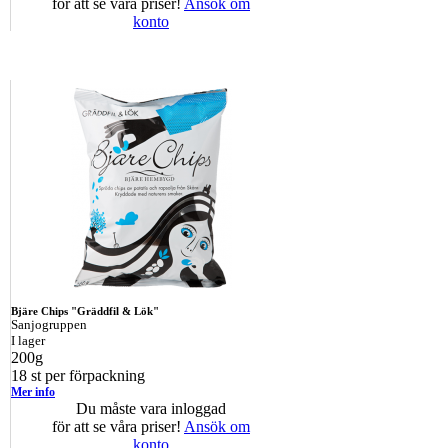
för att se våra priser!
Ansök om
konto
Bjäre Chips "Gräddfil & Lök"
Sanjogruppen
I lager
200g
18 st per förpackning
Mer info
Du måste vara inloggad
för att se våra priser!
Ansök om
konto