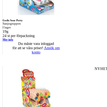
Godis Sour Potty
Sanjogruppen
I lager
19g
24 st per förpackning
Mer info
Du måste vara inloggad
för att se våra priser!
Ansök om
konto
NYHET