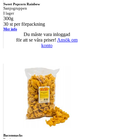
Sweet Popcorn Rainbow
Sanjogruppen
I lager
300g
30 st per förpackning
Mer info
Du måste vara inloggad
för att se våra priser!
Ansök om
konto
Baconsnacks