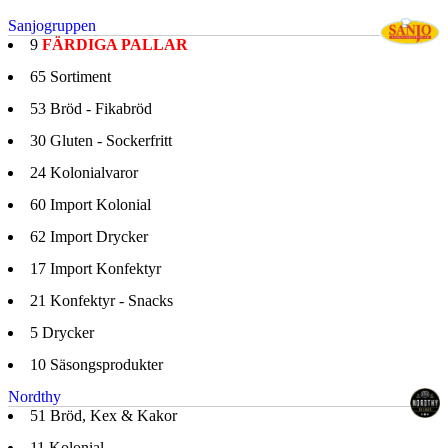
Sanjogruppen
9
FÄRDIGA PALLAR
65
Sortiment
53
Bröd - Fikabröd
30
Gluten - Sockerfritt
24
Kolonialvaror
60
Import Kolonial
62
Import Drycker
17
Import Konfektyr
21
Konfektyr - Snacks
5
Drycker
10
Säsongsprodukter
Nordthy
51
Bröd, Kex & Kakor
11
Kolonial