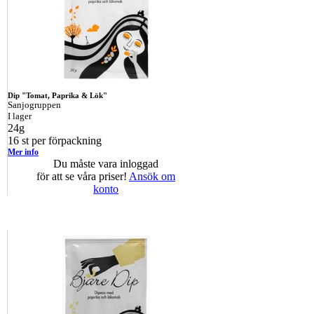
Dip "Tomat, Paprika & Lök"
Sanjogruppen
I lager
24g
16 st per förpackning
Mer info
Du måste vara inloggad
för att se våra priser!
Ansök om
konto