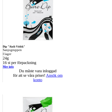
Dip "Aioli-Vitlök"
Sanjogruppen
I lager
24g
16 st per förpackning
Mer info
Du måste vara inloggad
för att se våra priser!
Ansök om
konto