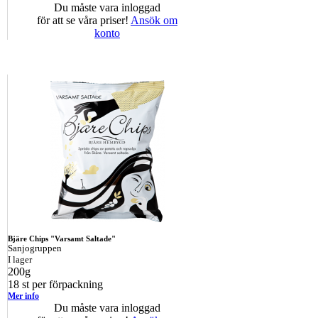
Du måste vara inloggad
för att se våra priser!
Ansök om
konto
Bjäre Chips "Varsamt Saltade"
Sanjogruppen
I lager
200g
18 st per förpackning
Mer info
Du måste vara inloggad