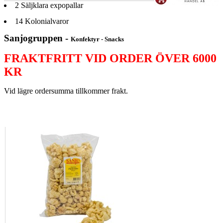
2
Säljklara expopallar
14
Kolonialvaror
Sanjogruppen -
Konfektyr - Snacks
FRAKTFRITT VID ORDER ÖVER 6000
KR
Vid lägre ordersumma tillkommer frakt.