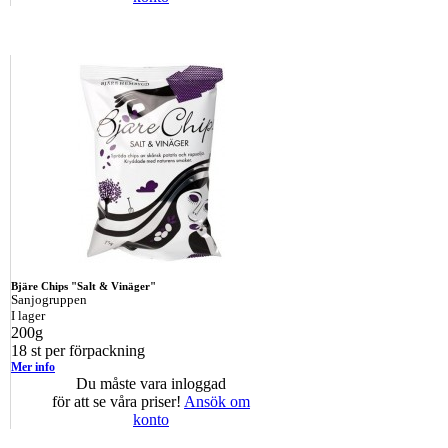
Bjäre Chips "Salt & Vinäger"
Sanjogruppen
I lager
200g
18 st per förpackning
Mer info
Du måste vara inloggad
för att se våra priser!
Ansök om
konto