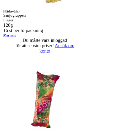
Fläsksvålar
Sanjogruppen
I lager
120g
16 st per förpackning
Mer info
Du måste vara inloggad
för att se våra priser!
Ansök om
konto