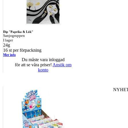
Dip "Paprika & Lök"
Sanjogruppen
I lager
24g
16 st per förpackning
Mer info
Du måste vara inloggad
för att se våra priser!
Ansök om
konto
NYHET