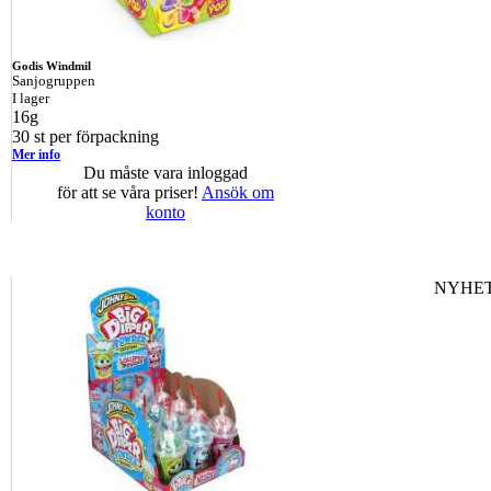
Godis Windmil
Sanjogruppen
I lager
16g
30 st per förpackning
Mer info
Du måste vara inloggad
för att se våra priser!
Ansök om
konto
NYHET