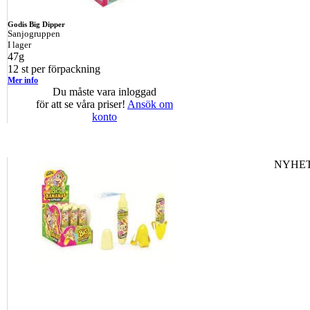
Godis Big Dipper
Sanjogruppen
I lager
47g
12 st per förpackning
Mer info
Du måste vara inloggad
för att se våra priser!
Ansök om
konto
NYHET