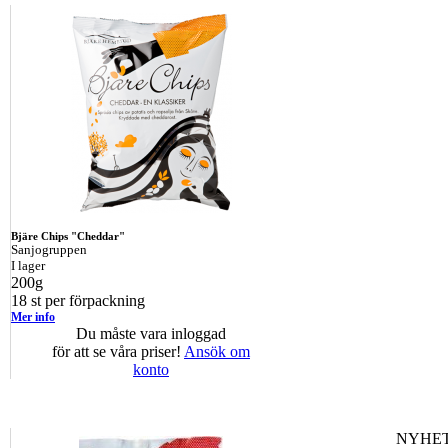
Bjäre Chips "Cheddar"
Sanjogruppen
I lager
200g
18 st per förpackning
Mer info
Du måste vara inloggad
för att se våra priser!
Ansök om
konto
NYHET