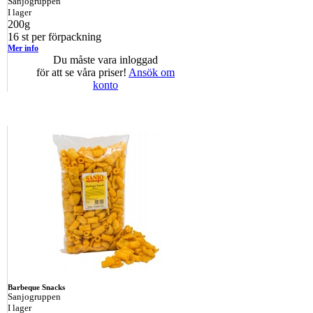
Sanjogruppen
I lager
200g
16 st per förpackning
Mer info
Du måste vara inloggad
för att se våra priser!
Ansök om
konto
Barbeque Snacks
Sanjogruppen
I lager