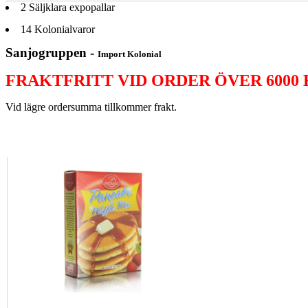
2
Säljklara expopallar
14
Kolonialvaror
Sanjogruppen -
Import Kolonial
FRAKTFRITT VID ORDER ÖVER 6000
Vid lägre ordersumma tillkommer frakt.