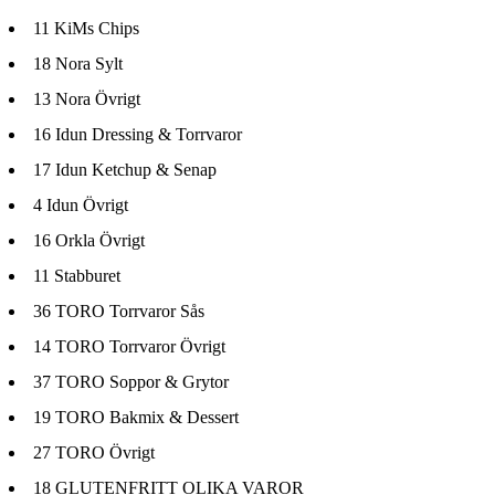
11
KiMs Chips
18
Nora Sylt
13
Nora Övrigt
16
Idun Dressing & Torrvaror
17
Idun Ketchup & Senap
4
Idun Övrigt
16
Orkla Övrigt
11
Stabburet
36
TORO Torrvaror Sås
14
TORO Torrvaror Övrigt
37
TORO Soppor & Grytor
19
TORO Bakmix & Dessert
27
TORO Övrigt
18
GLUTENFRITT OLIKA VAROR