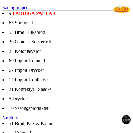
Sanjogruppen
9
FÄRDIGA PALLAR
65
Sortiment
53
Bröd - Fikabröd
30
Gluten - Sockerfritt
24
Kolonialvaror
60
Import Kolonial
62
Import Drycker
17
Import Konfektyr
21
Konfektyr - Snacks
5
Drycker
10
Säsongsprodukter
Nordthy
51
Bröd, Kex & Kakor
11
Kolonial