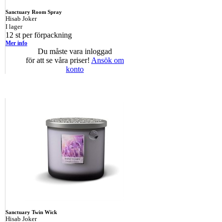
Sanctuary Room Spray
Hisab Joker
I lager
12 st per förpackning
Mer info
Du måste vara inloggad
för att se våra priser!
Ansök om
konto
Sanctuary Twin Wick
Hisab Joker