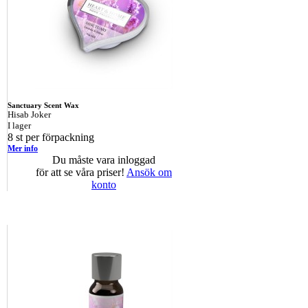
Sanctuary Scent Wax
Hisab Joker
I lager
8 st per förpackning
Mer info
Du måste vara inloggad
för att se våra priser!
Ansök om
konto