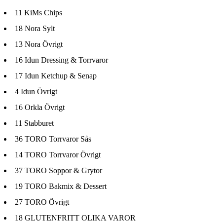
11
KiMs Chips
18
Nora Sylt
13
Nora Övrigt
16
Idun Dressing & Torrvaror
17
Idun Ketchup & Senap
4
Idun Övrigt
16
Orkla Övrigt
11
Stabburet
36
TORO Torrvaror Sås
14
TORO Torrvaror Övrigt
37
TORO Soppor & Grytor
19
TORO Bakmix & Dessert
27
TORO Övrigt
18
GLUTENFRITT OLIKA VAROR