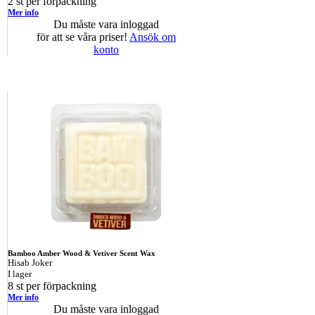
2 st per förpackning
Mer info
Du måste vara inloggad
för att se våra priser!
Ansök om
konto
Bamboo Amber Wood & Vetiver Scent Wax
Hisab Joker
I lager
8 st per förpackning
Mer info
Du måste vara inloggad