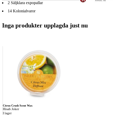
2
Säljklara expopallar
14
Kolonialvaror
Inga produkter upplagda just nu
Citrus Crush Scent Wax
Hisab Joker
I lager