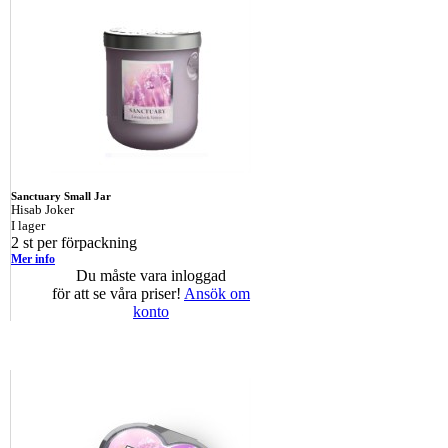
Sanctuary Small Jar
Hisab Joker
I lager
2 st per förpackning
Mer info
Du måste vara inloggad
för att se våra priser!
Ansök om
konto