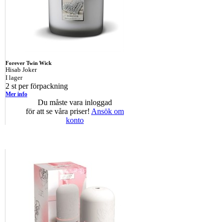
Forever Twin Wick
Hisab Joker
I lager
2 st per förpackning
Mer info
Du måste vara inloggad
för att se våra priser!
Ansök om
konto