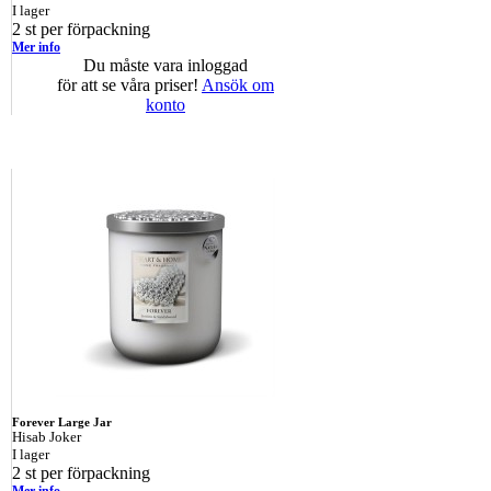
I lager
2 st per förpackning
Mer info
Du måste vara inloggad
för att se våra priser!
Ansök om
konto
Forever Large Jar
Hisab Joker
I lager
2 st per förpackning