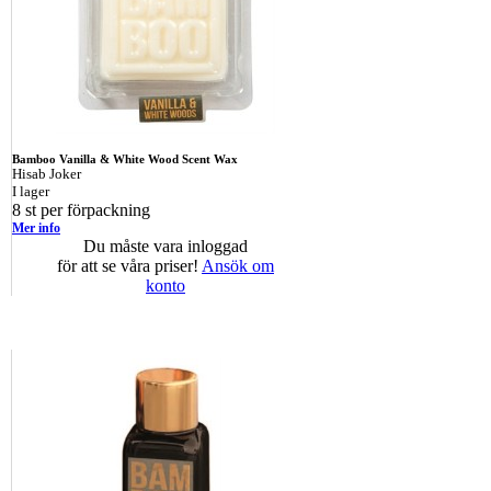
Bamboo Vanilla & White Wood Scent Wax
Hisab Joker
I lager
8 st per förpackning
Mer info
Du måste vara inloggad
för att se våra priser!
Ansök om
konto