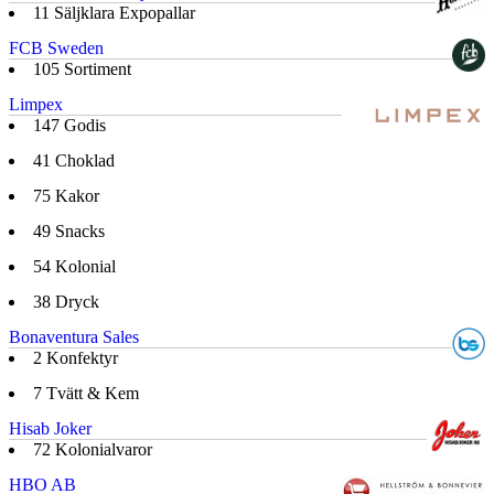
11
Säljklara Expopallar
FCB Sweden
105
Sortiment
Limpex
147
Godis
41
Choklad
75
Kakor
49
Snacks
54
Kolonial
38
Dryck
Bonaventura Sales
2
Konfektyr
7
Tvätt & Kem
Hisab Joker
72
Kolonialvaror
HBO AB