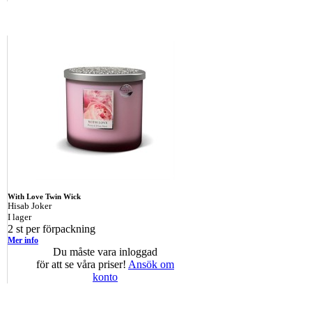
With Love Twin Wick
Hisab Joker
I lager
2 st per förpackning
Mer info
Du måste vara inloggad
för att se våra priser!
Ansök om
konto