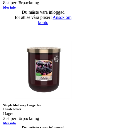
8 st per förpackning
Mer info
Du måste vara inloggad
för att se våra priser!
Ansök om
konto
Simple Mulberry Large Jar
Hisab Joker
I lager
2 st per förpackning
Mer info
Du måste vara inloggad