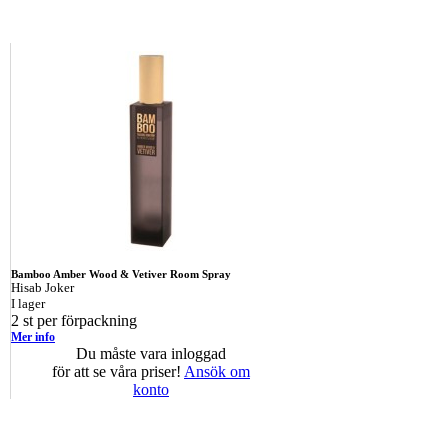
Bamboo Amber Wood & Vetiver Room Spray
Hisab Joker
I lager
2 st per förpackning
Mer info
Du måste vara inloggad
för att se våra priser!
Ansök om
konto