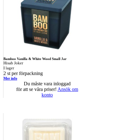
Bamboo Vanilla & White Wood Small Jar
Hisab Joker
I lager
2 st per förpackning
Mer info
Du måste vara inloggad
för att se våra priser!
Ansök om
konto