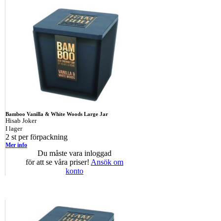
Bamboo Vanilla & White Woods Large Jar
Hisab Joker
I lager
2 st per förpackning
Mer info
Du måste vara inloggad
för att se våra priser!
Ansök om
konto