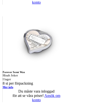
konto
Forever Scent Wax
Hisab Joker
I lager
8 st per förpackning
Mer info
Du måste vara inloggad
för att se våra priser!
Ansök om
konto