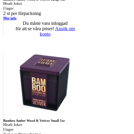
Hisab Joker
I lager
2 st per förpackning
Mer info
Du måste vara inloggad
för att se våra priser!
Ansök om
konto
Bamboo Amber Wood & Vetiver Small Jar
Hisab Joker
I lager