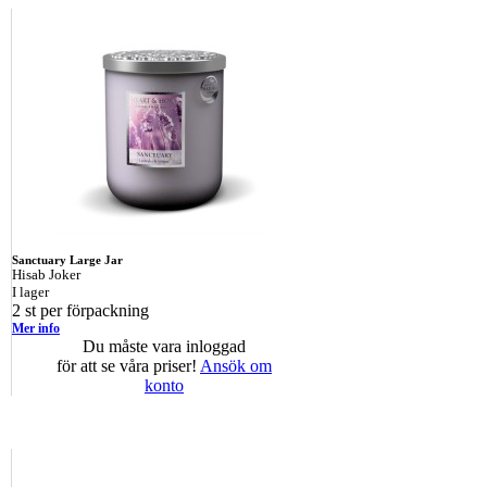
Sanctuary Large Jar
Hisab Joker
I lager
2 st per förpackning
Mer info
Du måste vara inloggad
för att se våra priser!
Ansök om
konto