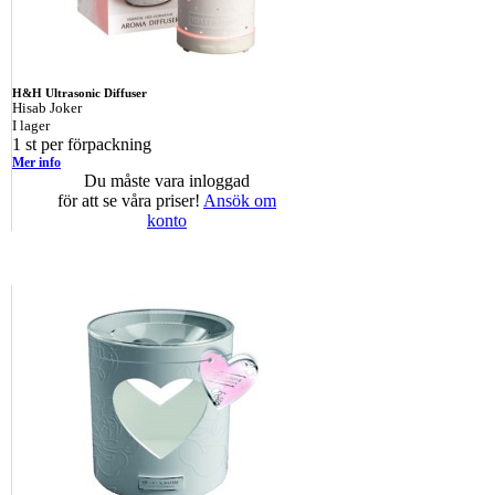
H&H Ultrasonic Diffuser
Hisab Joker
I lager
1 st per förpackning
Mer info
Du måste vara inloggad
för att se våra priser!
Ansök om
konto