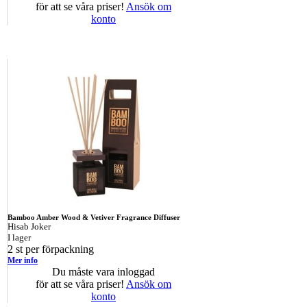
för att se våra priser!
Ansök om
konto
Bamboo Amber Wood & Vetiver Fragrance Diffuser
Hisab Joker
I lager
2 st per förpackning
Mer info
Du måste vara inloggad
för att se våra priser!
Ansök om
konto