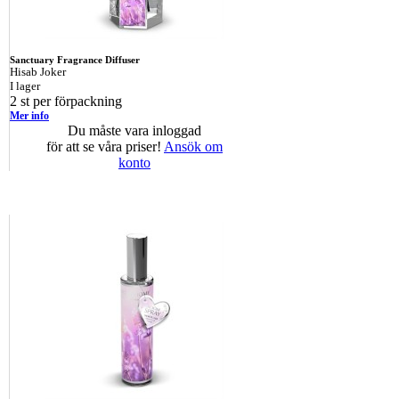
Sanctuary Fragrance Diffuser
Hisab Joker
I lager
2 st per förpackning
Mer info
Du måste vara inloggad
för att se våra priser!
Ansök om
konto