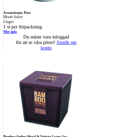
Aromalampa Pion
Hisab Joker
I lager
1 st per förpackning
Mer info
Du måste vara inloggad
för att se våra priser!
Ansök om
konto
Bamboo Amber Wood & Vetiver Large Jar