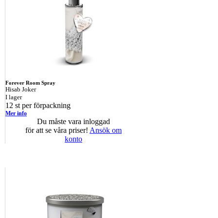
Forever Room Spray
Hisab Joker
I lager
12 st per förpackning
Mer info
Du måste vara inloggad
för att se våra priser!
Ansök om
konto