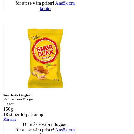
för att se våra priser!
Ansök om
konto
Smørbukk Original
Varupartner Norge
I lager
150g
18 st per förpackning
Mer info
Du måste vara inloggad
för att se våra priser!
Ansök om