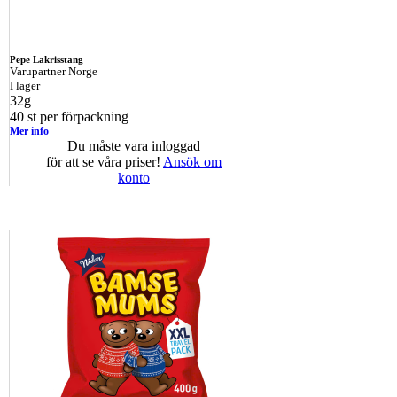
Pepe Lakrisstang
Varupartner Norge
I lager
32g
40 st per förpackning
Mer info
Du måste vara inloggad
för att se våra priser!
Ansök om
konto