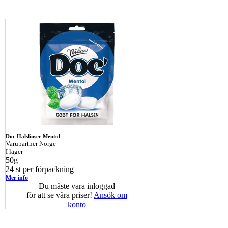
Doc Halslinser Mentol
Varupartner Norge
I lager
50g
24 st per förpackning
Mer info
Du måste vara inloggad
för att se våra priser!
Ansök om
konto