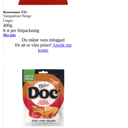
Bamsemums XXL
Varupartner Norge
I lager
400g
8 st per förpackning
Mer info
Du måste vara inloggad
för att se våra priser!
Ansök om
konto