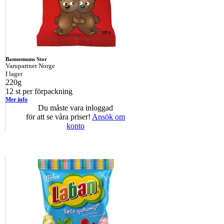
Bamsemums Stor
Varupartner Norge
I lager
220g
12 st per förpackning
Mer info
Du måste vara inloggad
för att se våra priser!
Ansök om
konto