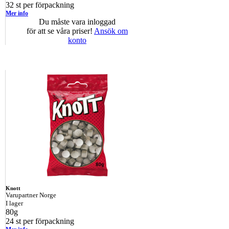
32 st per förpackning
Mer info
Du måste vara inloggad
för att se våra priser!
Ansök om
konto
Knott
Varupartner Norge
I lager
80g
24 st per förpackning