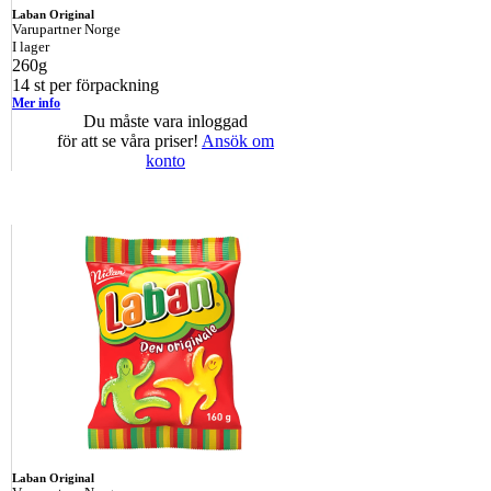
Laban Original
Varupartner Norge
I lager
260g
14 st per förpackning
Mer info
Du måste vara inloggad
för att se våra priser!
Ansök om
konto
Laban Original