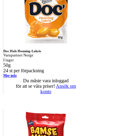
Doc Hals Honning-Lakris
Varupartner Norge
I lager
50g
24 st per förpackning
Mer info
Du måste vara inloggad
för att se våra priser!
Ansök om
konto