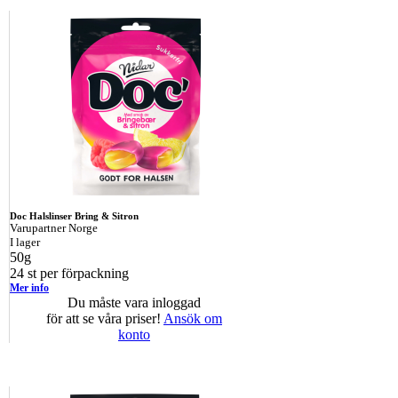
Doc Halslinser Bring & Sitron
Varupartner Norge
I lager
50g
24 st per förpackning
Mer info
Du måste vara inloggad
för att se våra priser!
Ansök om
konto