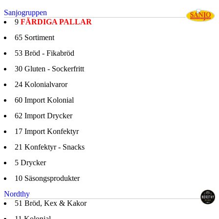
Sanjogruppen
9
FÄRDIGA PALLAR
65
Sortiment
53
Bröd - Fikabröd
30
Gluten - Sockerfritt
24
Kolonialvaror
60
Import Kolonial
62
Import Drycker
17
Import Konfektyr
21
Konfektyr - Snacks
5
Drycker
10
Säsongsprodukter
Nordthy
51
Bröd, Kex & Kakor
11
Kolonial