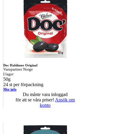
Doc Halslinser Original
Varupartner Norge
I lager
50g
24 st per förpackning
Mer info
Du måste vara inloggad
för att se våra priser!
Ansök om
konto