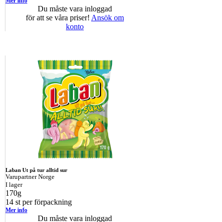
Mer info
Du måste vara inloggad
för att se våra priser!
Ansök om
konto
Laban Ut på tur alltid sur
Varupartner Norge
I lager
170g
14 st per förpackning
Mer info
Du måste vara inloggad