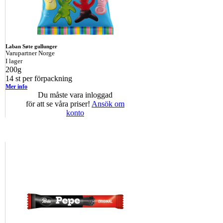
Laban Søte gullunger
Varupartner Norge
I lager
200g
14 st per förpackning
Mer info
Du måste vara inloggad
för att se våra priser!
Ansök om
konto