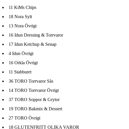
11
KiMs Chips
18
Nora Sylt
13
Nora Övrigt
16
Idun Dressing & Torrvaror
17
Idun Ketchup & Senap
4
Idun Övrigt
16
Orkla Övrigt
11
Stabburet
36
TORO Torrvaror Sås
14
TORO Torrvaror Övrigt
37
TORO Soppor & Grytor
19
TORO Bakmix & Dessert
27
TORO Övrigt
18
GLUTENFRITT OLIKA VAROR