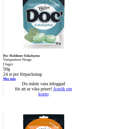
Doc Halslinser Eukalyptus
Varupartner Norge
I lager
50g
24 st per förpackning
Mer info
Du måste vara inloggad
för att se våra priser!
Ansök om
konto