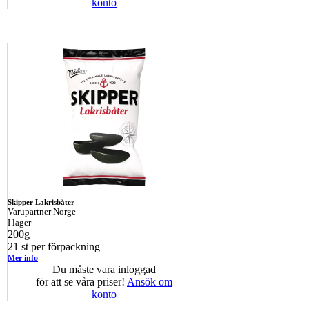
konto
Skipper Lakrisbåter
Varupartner Norge
I lager
200g
21 st per förpackning
Mer info
Du måste vara inloggad
för att se våra priser!
Ansök om
konto