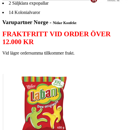
2
Säljklara expopallar
14
Kolonialvaror
Varupartner Norge -
Nidar Konfekt
FRAKTFRITT VID ORDER ÖVER
12.000 KR
Vid lägre ordersumma tillkommer frakt.