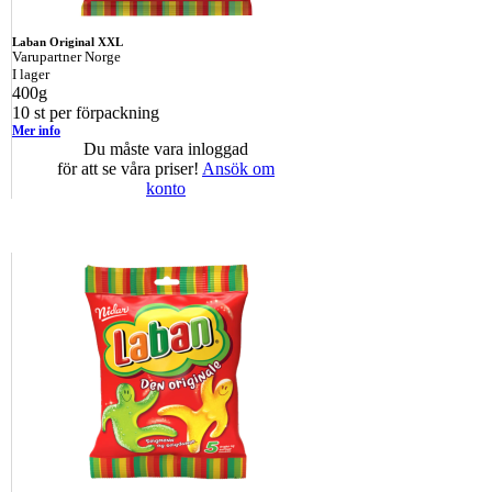
Laban Original XXL
Varupartner Norge
I lager
400g
10 st per förpackning
Mer info
Du måste vara inloggad
för att se våra priser!
Ansök om
konto