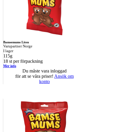
Bamsemums Liten
Varupartner Norge
I lager
115g
18 st per förpackning
Mer info
Du måste vara inloggad
för att se våra priser!
Ansök om
konto