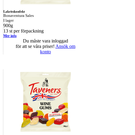
Lakritskonfekt
Bonaventura Sales
I lager
900g
13 st per förpackning
Mer info
Du måste vara inloggad
för att se våra priser!
Ansök om
konto