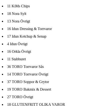
11
KiMs Chips
18
Nora Sylt
13
Nora Övrigt
16
Idun Dressing & Torrvaror
17
Idun Ketchup & Senap
4
Idun Övrigt
16
Orkla Övrigt
11
Stabburet
36
TORO Torrvaror Sås
14
TORO Torrvaror Övrigt
37
TORO Soppor & Grytor
19
TORO Bakmix & Dessert
27
TORO Övrigt
18
GLUTENFRITT OLIKA VAROR