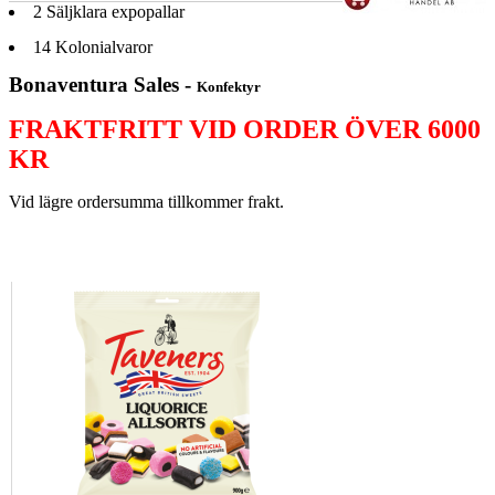
2
Säljklara expopallar
14
Kolonialvaror
Bonaventura Sales -
Konfektyr
FRAKTFRITT VID ORDER ÖVER 6000
KR
Vid lägre ordersumma tillkommer frakt.