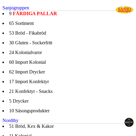
Sanjogruppen
9
FÄRDIGA PALLAR
65
Sortiment
53
Bröd - Fikabröd
30
Gluten - Sockerfritt
24
Kolonialvaror
60
Import Kolonial
62
Import Drycker
17
Import Konfektyr
21
Konfektyr - Snacks
5
Drycker
10
Säsongsprodukter
Nordthy
51
Bröd, Kex & Kakor
11
Kolonial